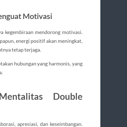
enguat Motivasi
a kegembiraan mendorong motivasi.
papun, energi positif akan meningkat,
tnya tetap terjaga.
iptakan hubungan yang harmonis, yang
a.
entalitas Double
orasi, apresiasi, dan keseimbangan.