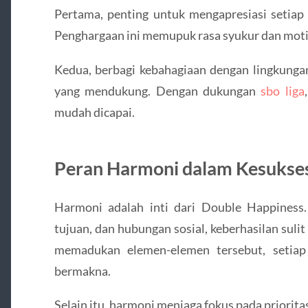
Pertama, penting untuk mengapresiasi setiap 
Penghargaan ini memupuk rasa syukur dan motiva
Kedua, berbagi kebahagiaan dengan lingkungan
yang mendukung. Dengan dukungan
sbo liga
mudah dicapai.
Peran Harmoni dalam Kesukse
Harmoni adalah inti dari Double Happiness
tujuan, dan hubungan sosial, keberhasilan suli
memadukan elemen-elemen tersebut, setiap 
bermakna.
Selain itu, harmoni menjaga fokus pada priorita