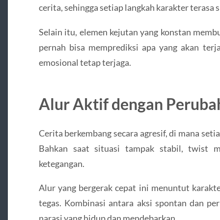
cerita, sehingga setiap langkah karakter terasa s
Selain itu, elemen kejutan yang konstan membu
pernah bisa memprediksi apa yang akan terjad
emosional tetap terjaga.
Alur Aktif dengan Peruba
Cerita berkembang secara agresif, di mana set
Bahkan saat situasi tampak stabil, twis
ketegangan.
Alur yang bergerak cepat ini menuntut karakte
tegas. Kombinasi antara aksi spontan dan pe
narasi yang hidup dan mendebarkan.