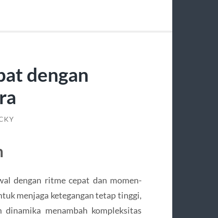
pat dengan
ra
ICKY
n
awal dengan ritme cepat dan momen-
tuk menjaga ketegangan tetap tinggi,
uh dinamika menambah kompleksitas