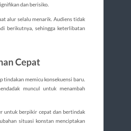
ignifikan dan berisiko.
at alur selalu menarik. Audiens tidak
i berikutnya, sehingga keterlibatan
han Cepat
iap tindakan memicu konsekuensi baru.
t mendadak muncul untuk menambah
r untuk berpikir cepat dan bertindak
rubahan situasi konstan menciptakan