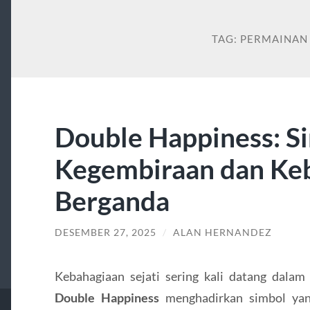
TAG:
PERMAINAN
Double Happiness: S
Kegembiraan dan Ke
Berganda
DESEMBER 27, 2025
/
ALAN HERNANDEZ
Kebahagiaan sejati sering kali datang dala
Double Happiness
menghadirkan simbol yan