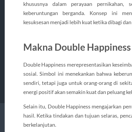
khususnya dalam perayaan pernikahan, s
keberuntungan berganda. Konsep ini men
kesuksesan menjadi lebih kuat ketika dibagi da
Makna Double Happiness
Double Happiness merepresentasikan keseimba
sosial. Simbol ini menekankan bahwa keberunt
sendiri, tetapi juga untuk orang-orang di seki
energi positif akan semakin kuat dan peluang k
Selain itu, Double Happiness mengajarkan pen
hasil. Ketika tindakan dan tujuan selaras, pe
berkelanjutan.