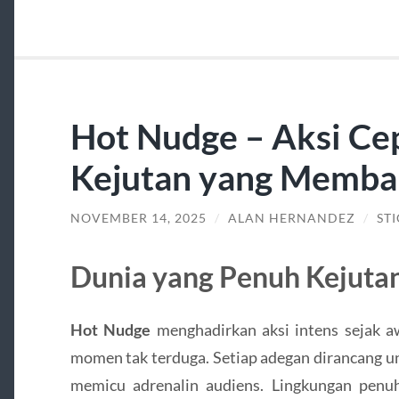
Hot Nudge – Aksi Ce
Kejutan yang Memba
NOVEMBER 14, 2025
/
ALAN HERNANDEZ
/
ST
Dunia yang Penuh Kejuta
Hot Nudge
menghadirkan aksi intens sejak 
momen tak terduga. Setiap adegan dirancang un
memicu adrenalin audiens. Lingkungan pen