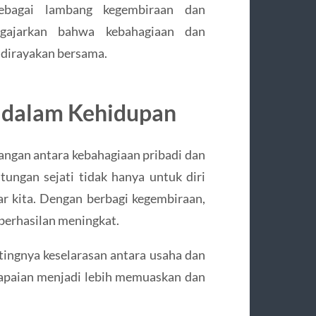
ebagai lambang kegembiraan dan
gajarkan bahwa kebahagiaan dan
n dirayakan bersama.
 dalam Kehidupan
ngan antara kebahagiaan pribadi dan
ungan sejati tidak hanya untuk diri
tar kita. Dengan berbagi kegembiraan,
eberhasilan meningkat.
tingnya keselarasan antara usaha dan
ncapaian menjadi lebih memuaskan dan