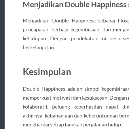
Menjadikan Double Happiness s
Menjadikan Double Happiness sebagai filoso
pencapaian, berbagi kegembiraan, dan menja
kehidupan. Dengan pendekatan ini, kesuks
berkelanjutan.
Kesimpulan
Double Happiness adalah simbol kegembiraa
memperkuat motivasi dan kesuksesan. Dengan me
kolaboratif, peluang keberhasilan dapat d
akhirnya, kebahagiaan dan keberuntungan ber
menghargai setiap langkah perjalanan hidup.