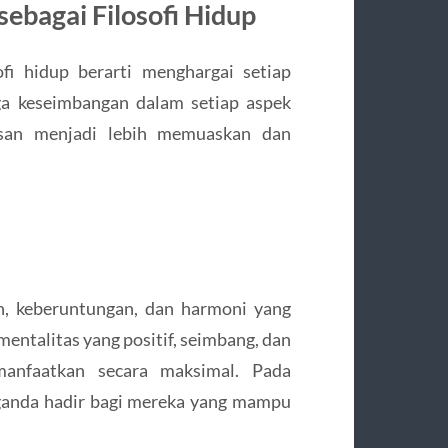
ebagai Filosofi Hidup
fi hidup berarti menghargai setiap
ga keseimbangan dalam setiap aspek
esan menjadi lebih memuaskan dan
n, keberuntungan, dan harmoni yang
ntalitas yang positif, seimbang, dan
imanfaatkan secara maksimal. Pada
ganda hadir bagi mereka yang mampu