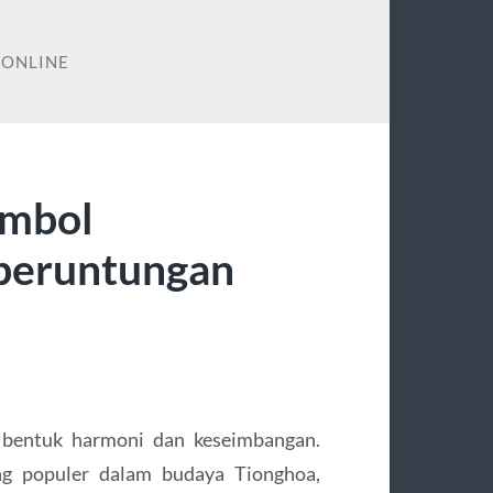
 ONLINE
imbol
beruntungan
m bentuk harmoni dan keseimbangan.
g populer dalam budaya Tionghoa,