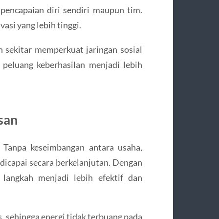
pencapaian diri sendiri maupun tim.
si yang lebih tinggi.
 sekitar memperkuat jaringan sosial
, peluang keberhasilan menjadi lebih
san
. Tanpa keseimbangan antara usaha,
t dicapai secara berkelanjutan. Dengan
langkah menjadi lebih efektif dan
s, sehingga energi tidak terbuang pada