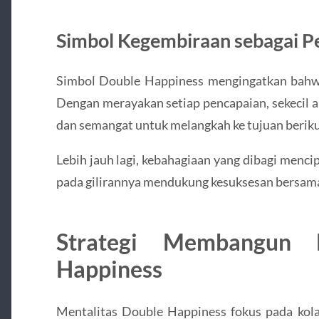
Simbol Kegembiraan sebagai P
Simbol Double Happiness mengingatkan bahw
Dengan merayakan setiap pencapaian, sekecil a
dan semangat untuk melangkah ke tujuan beriku
Lebih jauh lagi, kebahagiaan yang dibagi menc
pada gilirannya mendukung kesuksesan bersam
Strategi Membangun M
Happiness
Mentalitas Double Happiness fokus pada kolab