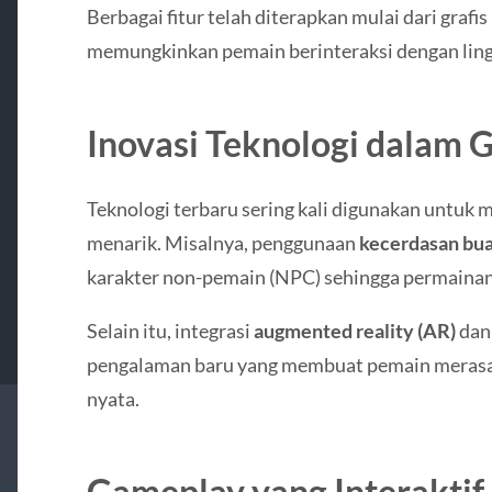
Berbagai fitur telah diterapkan mulai dari grafis
memungkinkan pemain berinteraksi dengan lingk
Inovasi Teknologi dalam
Teknologi terbaru sering kali digunakan untuk 
menarik. Misalnya, penggunaan
kecerdasan bua
karakter non-pemain (NPC) sehingga permainan 
Selain itu, integrasi
augmented reality (AR)
da
pengalaman baru yang membuat pemain merasa 
nyata.
Gameplay yang Interaktif