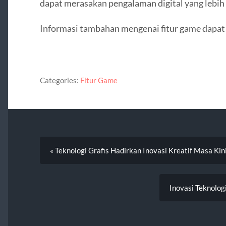
dapat merasakan pengalaman digital yang leb
Informasi tambahan mengenai fitur game dapat
Categories:
Fitur Game
« Teknologi Grafis Hadirkan Inovasi Kreatif Masa Kin
Inovasi Teknolog