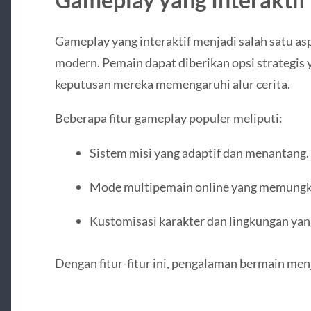
Gameplay yang interaktif menjadi salah satu as
modern. Pemain dapat diberikan opsi strategi
keputusan mereka memengaruhi alur cerita.
Beberapa fitur gameplay populer meliputi:
Sistem misi yang adaptif dan menantang.
Mode multipemain online yang memungkin
Kustomisasi karakter dan lingkungan ya
Dengan fitur-fitur ini, pengalaman bermain me