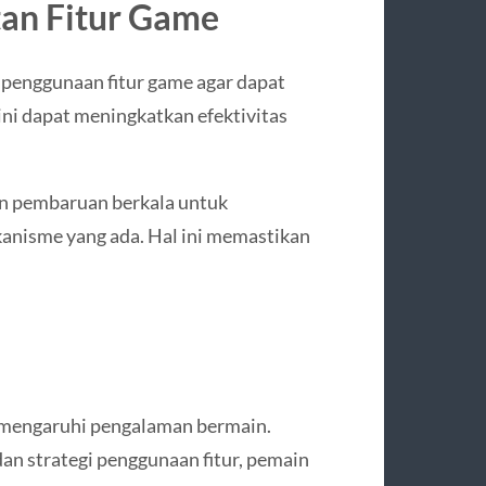
tan Fitur Game
 penggunaan fitur game agar dapat
ni dapat meningkatkan efektivitas
an pembaruan berkala untuk
anisme yang ada. Hal ini memastikan
emengaruhi pengalaman bermain.
dan strategi penggunaan fitur, pemain