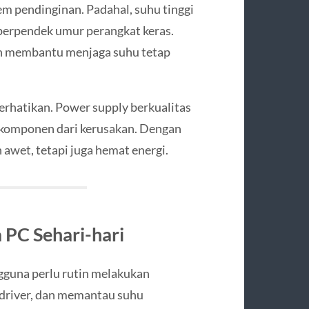
tem pendinginan. Padahal, suhu tinggi
erpendek umur perangkat keras.
an membantu menjaga suhu tetap
perhatikan. Power supply berkualitas
i komponen dari kerusakan. Dengan
 awet, tetapi juga hemat energi.
PC Sehari-hari
gguna perlu rutin melakukan
driver, dan memantau suhu