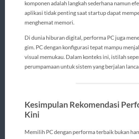
komponen adalah langkah sederhana namun efekt
aplikasi tidak penting saat startup dapat mem
menghemat memori.
Di dunia hiburan digital, performa PC juga me
gim. PC dengan konfigurasi tepat mampu menja
visual memukau. Dalam konteks ini, istilah sepe
perumpamaan untuk sistem yang berjalan lanca
Kesimpulan Rekomendasi Perf
Kini
Memilih PC dengan performa terbaik bukan hanya