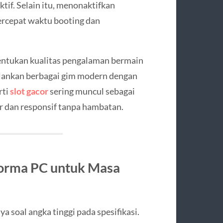
if. Selain itu, menonaktifkan
percepat waktu booting dan
nentukan kualitas pengalaman bermain
lankan berbagai gim modern dengan
rti
slot gacor
sering muncul sebagai
r dan responsif tanpa hambatan.
orma PC untuk Masa
 soal angka tinggi pada spesifikasi.