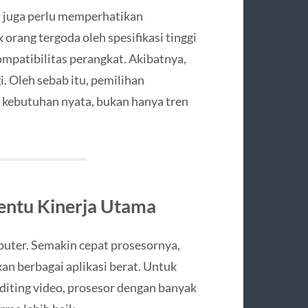
 juga perlu memperhatikan
orang tergoda oleh spesifikasi tinggi
mpatibilitas perangkat. Akibatnya,
i. Oleh sebab itu, pemilihan
 kebutuhan nyata, bukan hanya tren
entu Kinerja Utama
puter. Semakin cepat prosesornya,
n berbagai aplikasi berat. Untuk
 editing video, prosesor dengan banyak