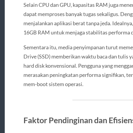
Selain CPU dan GPU, kapasitas RAM juga mene
dapat memproses banyak tugas sekaligus. Deng
menjalankan aplikasi berat tanpa jeda. Ideal
16GB RAM untuk menjaga stabilitas performa da
Sementara itu, media penyimpanan turut memen
Drive (SSD) memberikan waktu baca dan tulis y
hard disk konvensional. Pengguna yang mengga
merasakan peningkatan performa signifikan, te
mem-boot sistem operasi.
Faktor Pendinginan dan Efisie