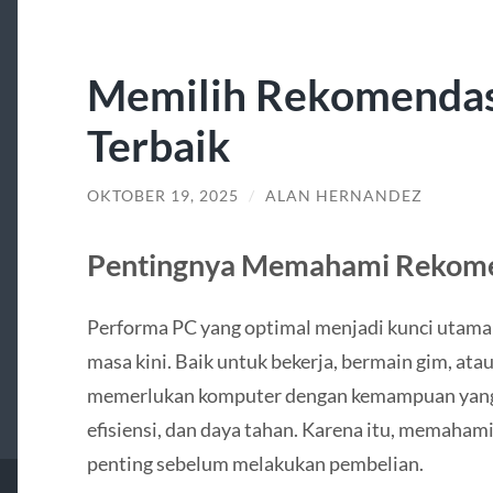
Memilih Rekomendas
Terbaik
OKTOBER 19, 2025
/
ALAN HERNANDEZ
Pentingnya Memahami Rekome
Performa PC yang optimal menjadi kunci utama 
masa kini. Baik untuk bekerja, bermain gim, at
memerlukan komputer dengan kemampuan yang 
efisiensi, dan daya tahan. Karena itu, memaha
penting sebelum melakukan pembelian.