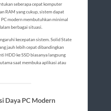
ntukan seberapa cepat komputer
an RAM yang cukup, sistem dapat
nya, PC modern membutuhkan minimal
lam berbagai situasi.
garuhi kecepatan sistem. Solid State
ang jauh lebih cepat dibandingkan
nti HDD ke SSD biasanya langsung
rutama saat membuka aplikasi atau
nsi Daya PC Modern