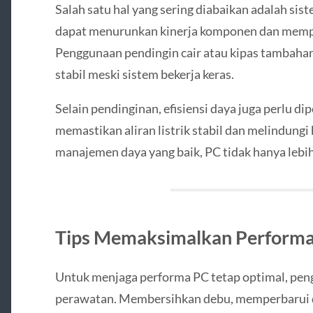
Salah satu hal yang sering diabaikan adalah sis
dapat menurunkan kinerja komponen dan memp
Penggunaan pendingin cair atau kipas tambah
stabil meski sistem bekerja keras.
Selain pendinginan, efisiensi daya juga perlu di
memastikan aliran listrik stabil dan melindung
manajemen daya yang baik, PC tidak hanya lebih
Tips Memaksimalkan Performa 
Untuk menjaga performa PC tetap optimal, pen
perawatan. Membersihkan debu, memperbarui 