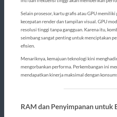
inti dan frekuensi tinggi akan memberikan perfo
Selain prosesor, kartu grafis atau GPU memilik
kecepatan render dan tampilan visual. GPU m
resolusi tinggi tanpa gangguan. Karena itu, ko
seimbang sangat penting untuk menciptakan pe
efisien.
Menariknya, kemajuan teknologi kini menghad
mengorbankan performa. Perkembangan ini m
mendapatkan kinerja maksimal dengan konsumsi
RAM dan Penyimpanan untuk Ef