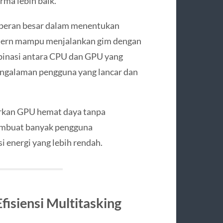
rma lebih baik.
i peran besar dalam menentukan
odern mampu menjalankan gim dengan
mbinasi antara CPU dan GPU yang
ngalaman pengguna yang lancar dan
irkan GPU hemat daya tanpa
embuat banyak pengguna
 energi yang lebih rendah.
isiensi Multitasking