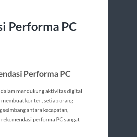
i Performa PC
ndasi Performa PC
dalam mendukung aktivitas digital
au membuat konten, setiap orang
seimbang antara kecepatan,
mi rekomendasi performa PC sangat