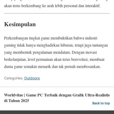
akan terus berkembang ke arah lebih personal dan interaktif.
Kesimpulan
Perkembangan tingkat game membuktikan bahwa industri
gaming tidak hanya menghadirkan hiburan, tetapi juga tantangan
yang membentuk pengalaman mendalam. Dengan inovasi
berkelanjutan, level permainan akan terus berevolusi, membuat
dunia game semakin menarik dan tak pernah membosankan.
Categories:
Outdoors
Worldvitae | Game PC Terbaik dengan Grafik Ultra-Realistis
di Tahun 2025
Back to top