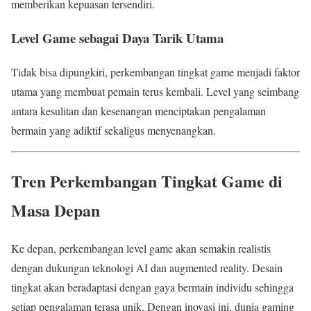
memberikan kepuasan tersendiri.
Level Game sebagai Daya Tarik Utama
Tidak bisa dipungkiri, perkembangan tingkat game menjadi faktor
utama yang membuat pemain terus kembali. Level yang seimbang
antara kesulitan dan kesenangan menciptakan pengalaman
bermain yang adiktif sekaligus menyenangkan.
Tren Perkembangan Tingkat Game di
Masa Depan
Ke depan, perkembangan level game akan semakin realistis
dengan dukungan teknologi AI dan augmented reality. Desain
tingkat akan beradaptasi dengan gaya bermain individu sehingga
setiap pengalaman terasa unik. Dengan inovasi ini, dunia gaming