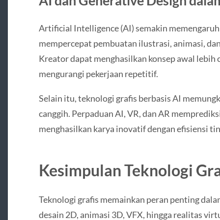
AI dan Generative Design dalam
Artificial Intelligence (AI) semakin memengaruh
mempercepat pembuatan ilustrasi, animasi, dan d
Kreator dapat menghasilkan konsep awal lebih c
mengurangi pekerjaan repetitif.
Selain itu, teknologi grafis berbasis AI memung
canggih. Perpaduan AI, VR, dan AR memprediksi
menghasilkan karya inovatif dengan efisiensi tin
Kesimpulan Teknologi Gra
Teknologi grafis memainkan peran penting dalam
desain 2D, animasi 3D, VFX, hingga realitas virtu