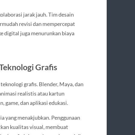
olaborasi jarak jauh. Tim desain
ermudah revisi dan mempercepat
 ke digital juga menurunkan biaya
Teknologi Grafis
teknologi grafis. Blender, Maya, dan
imasi realistis atau kartun
an, game, dan aplikasi edukasi.
dia yang menakjubkan. Penggunaan
tkan kualitas visual, membuat