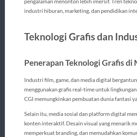
pengalaman menonton lebih imersif. Tren teknol
industri hiburan, marketing, dan pendidikan inte
Teknologi Grafis dan Indus
Penerapan Teknologi Grafis di
Industri film, game, dan media digital bergantu
menggunakan grafis real-time untuk lingkungan v
CGI memungkinkan pembuatan dunia fantasi yan
Selain itu, media sosial dan platform digital m
konten interaktif. Desain visual yang menarik
memperkuat branding, dan memudahkan komunika