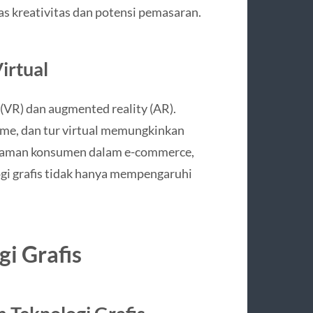
as kreativitas dan potensi pemasaran.
irtual
 (VR) dan augmented reality (AR).
ame, dan tur virtual memungkinkan
laman konsumen dalam e-commerce,
ogi grafis tidak hanya mempengaruhi
i Grafis