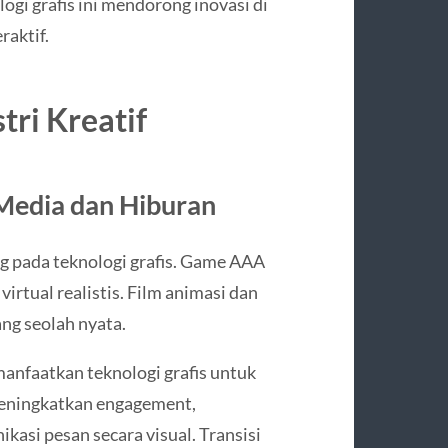
ogi grafis ini mendorong inovasi di
raktif.
tri Kreatif
 Media dan Hiburan
ng pada teknologi grafis. Game AAA
irtual realistis. Film animasi dan
g seolah nyata.
emanfaatkan teknologi grafis untuk
 meningkatkan engagement,
si pesan secara visual. Transisi