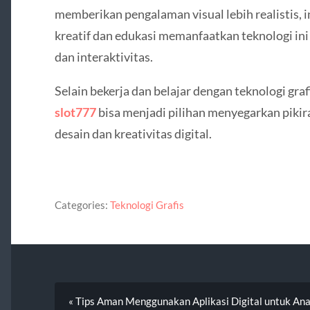
memberikan pengalaman visual lebih realistis, in
kreatif dan edukasi memanfaatkan teknologi in
dan interaktivitas.
Selain bekerja dan belajar dengan teknologi graf
slot777
bisa menjadi pilihan menyegarkan pikir
desain dan kreativitas digital.
Categories:
Teknologi Grafis
« Tips Aman Menggunakan Aplikasi Digital untuk A