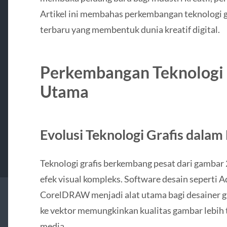
Artikel ini membahas perkembangan teknologi gra
terbaru yang membentuk dunia kreatif digital.
Perkembangan Teknologi G
Utama
Evolusi Teknologi Grafis dalam 
Teknologi grafis berkembang pesat dari gambar
efek visual kompleks. Software desain seperti A
CorelDRAW menjadi alat utama bagi desainer gra
ke vektor memungkinkan kualitas gambar lebih t
media.