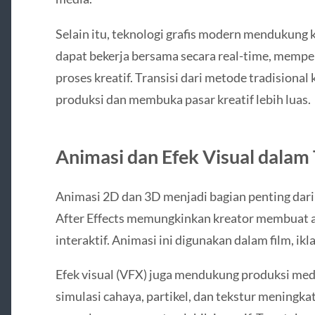
Selain itu, teknologi grafis modern mendukung k
dapat bekerja bersama secara real-time, memp
proses kreatif. Transisi dari metode tradisional
produksi dan membuka pasar kreatif lebih luas.
Animasi dan Efek Visual dalam 
Animasi 2D dan 3D menjadi bagian penting dari 
After Effects memungkinkan kreator membuat an
interaktif. Animasi ini digunakan dalam film, ikl
Efek visual (VFX) juga mendukung produksi me
simulasi cahaya, partikel, dan tekstur meningka