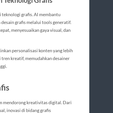
 Teknologi Grafis
i teknologi grafis. AI membantu
esain grafis melalui tools generatif.
epat, menyesuaikan gaya visual, dan
kinkan personalisasi konten yang lebih
 tren kreatif, memudahkan desainer
ggi.
fis
 mendorong kreativitas digital. Dari
al, inovasi di bidang grafis