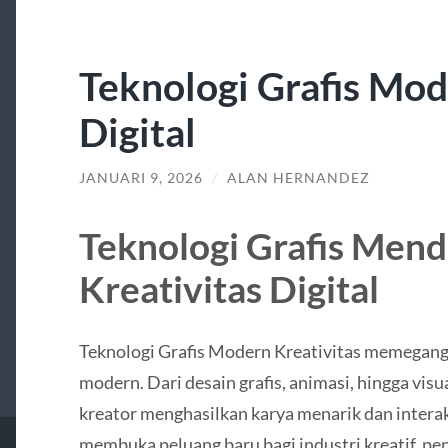
Teknologi Grafis Mod
Digital
JANUARI 9, 2026
/
ALAN HERNANDEZ
Teknologi Grafis Mend
Kreativitas Digital
Teknologi Grafis Modern Kreativitas memegang 
modern. Dari desain grafis, animasi, hingga vis
kreator menghasilkan karya menarik dan interakti
membuka peluang baru bagi industri kreatif, pe