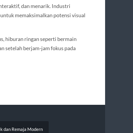
teraktif, dan menarik. Industri
i untuk memaksimalkan potensi visual
is, hiburan ringan seperti bermain
an setelah berjam-jam fokus pada
nak dan Remaja Modern