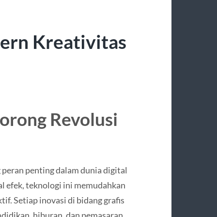
ern Kreativitas
orong Revolusi
peran penting dalam dunia digital
ual efek, teknologi ini memudahkan
f. Setiap inovasi di bidang grafis
ndidikan, hiburan, dan pemasaran.